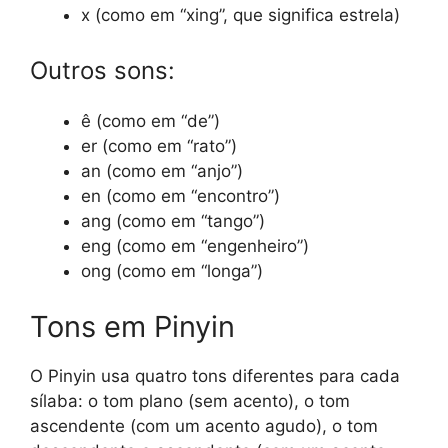
x (como em “xing”, que significa estrela)
Outros sons:
ê (como em “de”)
er (como em “rato”)
an (como em “anjo”)
en (como em “encontro”)
ang (como em “tango”)
eng (como em “engenheiro”)
ong (como em “longa”)
Tons em Pinyin
O Pinyin usa quatro tons diferentes para cada
sílaba: o tom plano (sem acento), o tom
ascendente (com um acento agudo), o tom