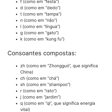
f (como em “festa”)
d (como em “dedo”)
t (como em “tampa”)
n (como em “não”)
l (como em “língua”)
g (como em “gato”)
k (como em “kung fu”)
Consoantes compostas:
zh (como em “Zhongguó”, que significa
China)
ch (como em “chá”)
sh (como em “shampoo”)
r (como em “rato”)
j (como em “jardim”)
q (como em “qi”, que significa energia
vital)