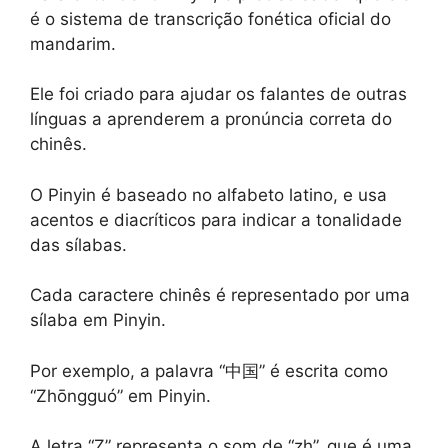
é o sistema de transcrição fonética oficial do
mandarim.
Ele foi criado para ajudar os falantes de outras
línguas a aprenderem a pronúncia correta do
chinês.
O Pinyin é baseado no alfabeto latino, e usa
acentos e diacríticos para indicar a tonalidade
das sílabas.
Cada caractere chinês é representado por uma
sílaba em Pinyin.
Por exemplo, a palavra “中国” é escrita como
“Zhōngguó” em Pinyin.
A letra “Z” representa o som de “zh”, que é uma