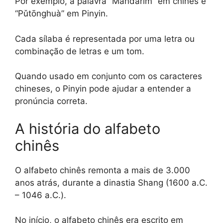
Por exemplo, a palavra “Mandarim” em chinês é
“Pǔtōnghuà” em Pinyin.
Cada sílaba é representada por uma letra ou
combinação de letras e um tom.
Quando usado em conjunto com os caracteres
chineses, o Pinyin pode ajudar a entender a
pronúncia correta.
A história do alfabeto
chinês
O alfabeto chinês remonta a mais de 3.000
anos atrás, durante a dinastia Shang (1600 a.C.
– 1046 a.C.).
No início, o alfabeto chinês era escrito em