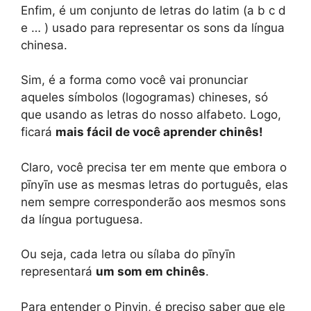
Enfim, é um conjunto de letras do latim (a b c d
e … ) usado para representar os sons da língua
chinesa.
Sim, é a forma como você vai pronunciar
aqueles símbolos (logogramas) chineses, só
que usando as letras do nosso alfabeto. Logo,
ficará
mais fácil de você aprender chinês!
Claro, você precisa ter em mente que embora o
pīnyīn use as mesmas letras do português, elas
nem sempre corresponderão aos mesmos sons
da língua portuguesa.
Ou seja, cada letra ou sílaba do pīnyīn
representará
um som em chinês
.
Para entender o Pinyin, é preciso saber que ele