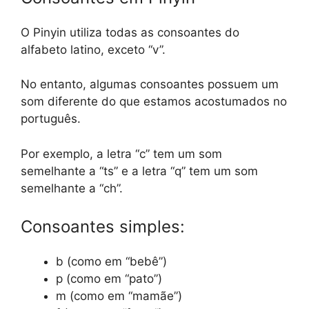
O Pinyin utiliza todas as consoantes do
alfabeto latino, exceto “v”.
No entanto, algumas consoantes possuem um
som diferente do que estamos acostumados no
português.
Por exemplo, a letra “c” tem um som
semelhante a “ts” e a letra “q” tem um som
semelhante a “ch”.
Consoantes simples:
b (como em “bebê”)
p (como em “pato”)
m (como em “mamãe”)