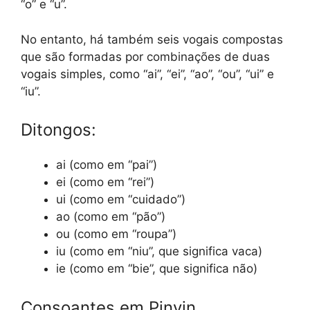
“o” e “u”.
No entanto, há também seis vogais compostas
que são formadas por combinações de duas
vogais simples, como “ai”, “ei”, “ao”, “ou”, “ui” e
“iu”.
Ditongos:
ai (como em “pai”)
ei (como em “rei”)
ui (como em “cuidado”)
ao (como em “pão”)
ou (como em “roupa”)
iu (como em “niu”, que significa vaca)
ie (como em “bie”, que significa não)
Consoantes em Pinyin