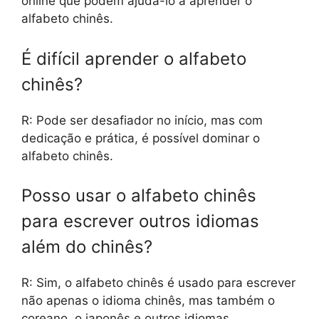
online que podem ajudá-lo a aprender o
alfabeto chinês.
É difícil aprender o alfabeto
chinês?
R: Pode ser desafiador no início, mas com
dedicação e prática, é possível dominar o
alfabeto chinês.
Posso usar o alfabeto chinês
para escrever outros idiomas
além do chinês?
R: Sim, o alfabeto chinês é usado para escrever
não apenas o idioma chinês, mas também o
coreano, o japonês e outros idiomas