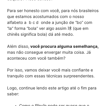
Para ser honesto com você, para nós brasileiros
que estamos acostumados com o nosso
alfabeto a b c d onde a junção de “bo” com
“la” forma “bola” ver algo assim 球 (que em
chinês significa bola) dá até medo.
Além disso,
você procura alguma semelhança,
mas não consegue enxergar muita coisa. Já
aconteceu com você também?
Por isso, vamos deixar você mais confiante e
tranquilo com essas técnicas surpreendentes.
Logo, continue lendo este artigo até o fim para
saber:
Como o Pīnyīn pode ser quase que o