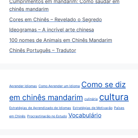
Cumprimentos em mandarim: Como saudar em
chinês mandarim
Cores em Chinês – Revelado o Segredo
Ideogramas – A incrível arte chinesa
100 nomes de Animais em Chinês Mandarim
Chinês Português – Tradutor
Como se diz
Aprender Idiomas
Como Aprender um Idioma
cultura
em chinês mandarim
culinária
Estratégias de Aprendizado de Idiomas
Estratégias de Motivação
Países
Vocabulário
em Chinês
Procrastinação no Estudo