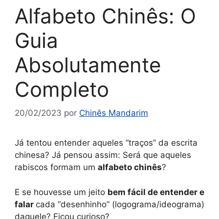
Alfabeto Chinês: O
Guia
Absolutamente
Completo
20/02/2023
por
Chinês Mandarim
Já tentou entender aqueles “traços” da escrita
chinesa? Já pensou assim: Será que aqueles
rabiscos formam um
alfabeto chinês
?
E se houvesse um jeito
bem fácil de entender e
falar
cada “desenhinho” (logograma/ideograma)
daquele? Ficou curioso?