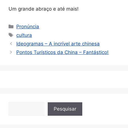
Um grande abraço e até mais!
Categorias
Pronúncia
Etiquetas
cultura
Ideogramas – A incrível arte chinesa
Pontos Turísticos da China – Fantástico!
Pesquisa
Pesquisar