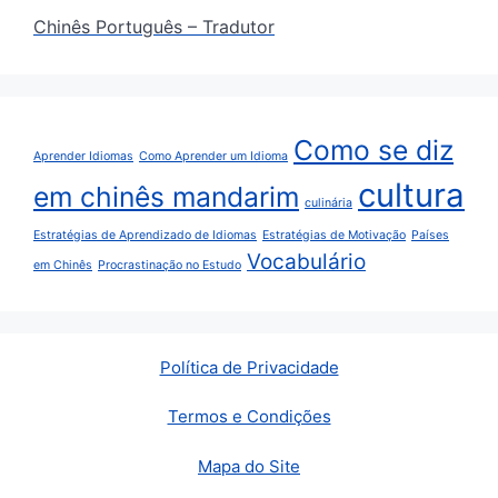
Chinês Português – Tradutor
Como se diz
Aprender Idiomas
Como Aprender um Idioma
cultura
em chinês mandarim
culinária
Estratégias de Aprendizado de Idiomas
Estratégias de Motivação
Países
Vocabulário
em Chinês
Procrastinação no Estudo
Política de Privacidade
Termos e Condições
Mapa do Site