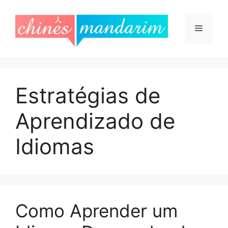
Saltar
para
Menu
o
conteúdo
Estratégias de
Aprendizado de
Idiomas
Como Aprender um